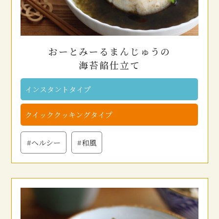
おーとみーるまんじゅうの
海苔餡仕立て
インスタントタイプ
クイッククッキングタイプ
#ヘルシー
#和風