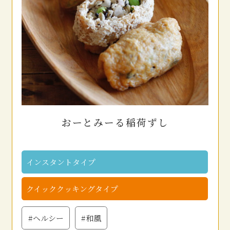
おーとみーる稲荷ずし
インスタントタイプ
クイッククッキングタイプ
#ヘルシー
#和風