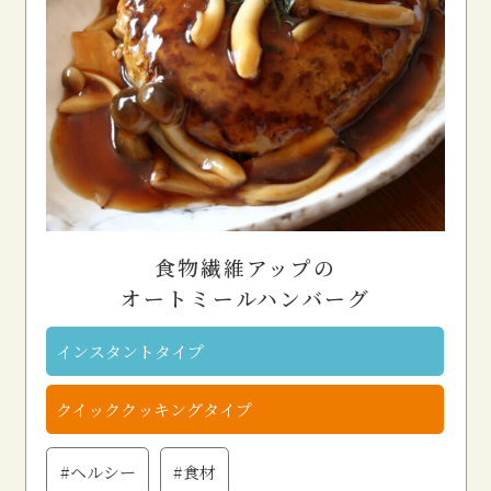
食物繊維アップの
オートミールハンバーグ
インスタントタイプ
クイッククッキングタイプ
#ヘルシー
#食材