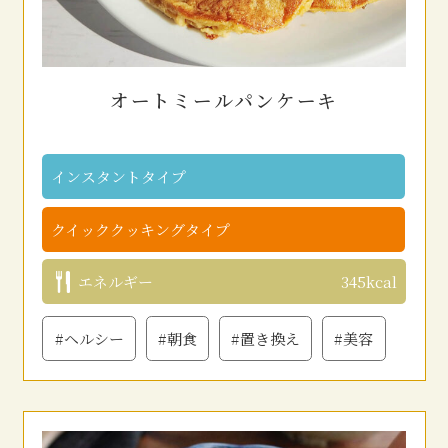
オートミールパンケーキ
インスタントタイプ
クイッククッキングタイプ
エネルギー
345kcal
#ヘルシー
#朝食
#置き換え
#美容