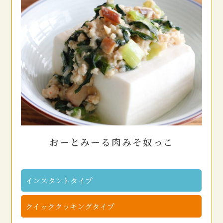
おーとみーる肉みそ奴っこ
インスタントタイプ
クイッククッキングタイプ