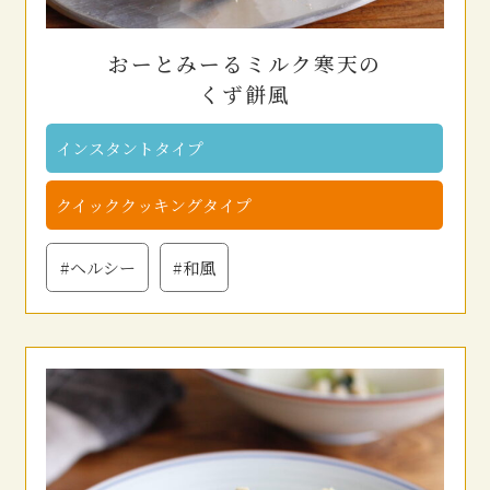
おーとみーるミルク寒天の
くず餅風
インスタントタイプ
クイッククッキングタイプ
#ヘルシー
#和風