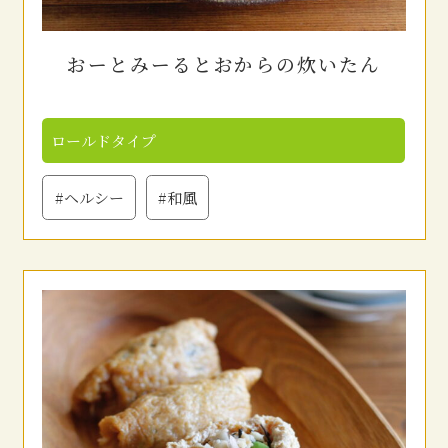
おーとみーるとおからの炊いたん
ロールドタイプ
#ヘルシー
#和風