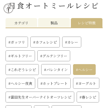
日食オートミール
レシピ
カテゴリ
製品
レシピ特徴
#ガッツリ
#カフェレシピ
#カレー
#ギルトフリー
#グルテンフリー
#これぞうレシピ
#バレンタイン
#ヘルシー
#ヘルシー夜食
#ホットプレート
#ヨーグルト
#富田先生オーバーナイトオーツレシピ
#春レシピ