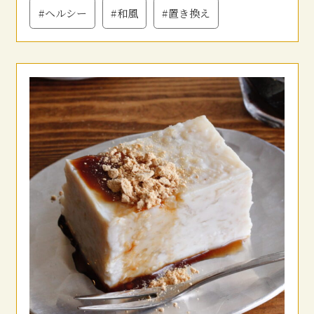
#ヘルシー
#和風
#置き換え