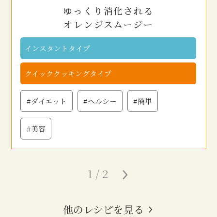
ゆっくり消化される
オレンジスムージー
インスタントタイプ
クイッククッキングタイプ
#ダイエット
#ヘルシー
#簡単
#美容
1 / 2
»
他のレシピを見る