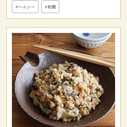
#ヘルシー
#和風