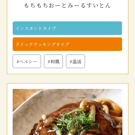
もちもちおーとみーるすいとん
インスタントタイプ
クイッククッキングタイプ
#ヘルシー
#和風
#温活