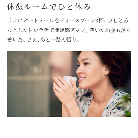
休憩ルームでひと休み
ラテにオートミールをティースプーン3杯。少しとろ
っとした⽢いラテで満⾜感アップ。空いたお腹も落ち
着いた。さぁ、あと⼀踏ん張り。