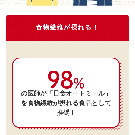
食物繊維が摂れる！
ここがすごい！
の医師が「日食オートミール」
を
食物繊維が摂れる
食品として
推奨！