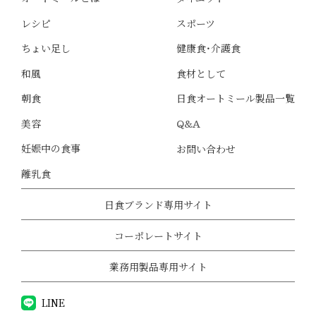
レシピ
スポーツ
ちょい足し
健康食・介護食
和風
食材として
朝食
日食オートミール製品一覧
美容
Q&A
妊娠中の食事
お問い合わせ
離乳食
日食ブランド専用サイト
コーポレートサイト
業務用製品専用サイト
LINE