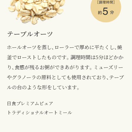
テーブルオーツ
ホールオーツを蒸し、ローラーで厚めに平たくし、焼
釜でローストしたものです。調理時間は5分ほどかか
り、食感が残るお粥ができあがります。ミューズリー
やグラノーラの原料としても使用されており、テーブ
ルの台のような形をしています。
日食プレミアムピュア
トラディショナルオートミール