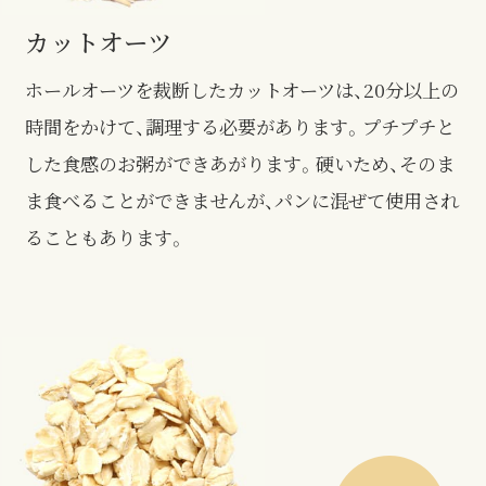
カットオーツ
ホールオーツを裁断したカットオーツは、20分以上の
時間をかけて、調理する必要があります。プチプチと
した食感のお粥ができあがります。硬いため、そのま
ま食べることができませんが、パンに混ぜて使用され
ることもあります。