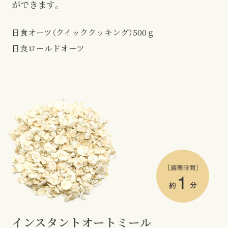
ができます。
日食オーツ（クイッククッキング）500ｇ
日食ロールドオーツ
インスタント
オートミール