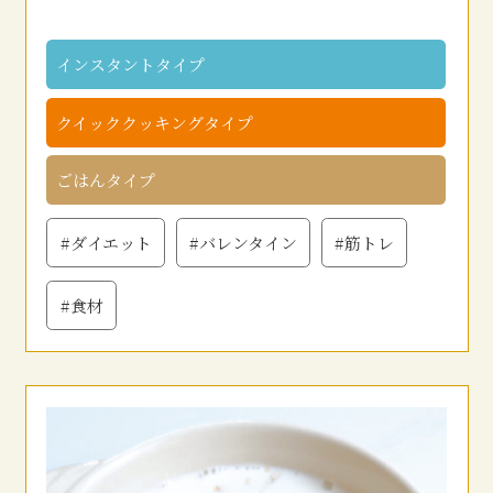
インスタントタイプ
クイッククッキングタイプ
ごはんタイプ
#ダイエット
#バレンタイン
#筋トレ
#食材