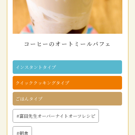
コーヒーのオートミールパフェ
インスタントタイプ
クイッククッキングタイプ
ごはんタイプ
#富田先生オーバーナイトオーツレシピ
#朝食