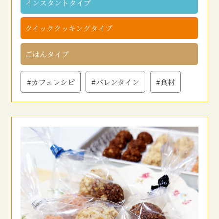
インスタントタイプ
クイッククッキングタイプ
ごはんタイプ
#カフェレシピ
#バレンタイン
#食材