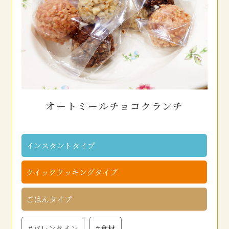
オートミールチョコクランチ
インスタントタイプ
クイッククッキングタイプ
ごはんタイプ
#バレンタイン
#食材