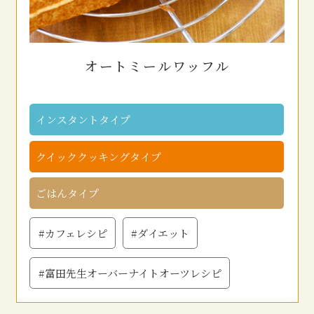
オートミールワッフル
インスタントタイプ
クイッククッキングタイプ
ごはんタイプ
#カフェレシピ
#ダイエット
#富田先生オーバーナイトオーツレシピ