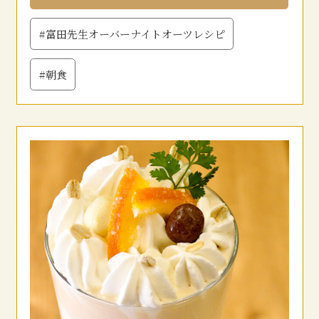
#富田先生オーバーナイトオーツレシピ
#朝食