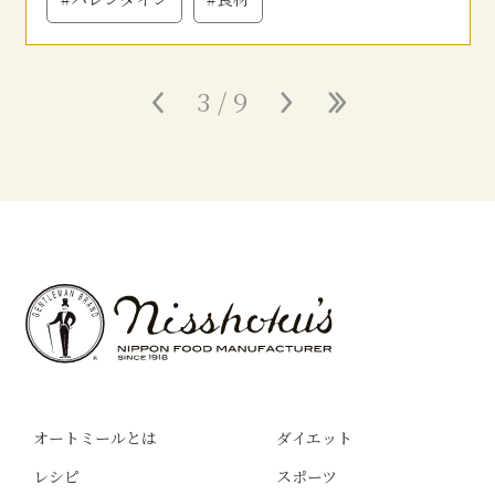
«
3 / 9
»
最
後
»
オートミールとは
ダイエット
レシピ
スポーツ