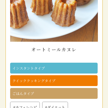
オートミールカヌレ
インスタントタイプ
クイッククッキングタイプ
ごはんタイプ
#カフェレシピ
#ダイエット