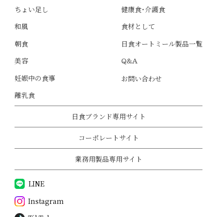
ちょい足し
健康食・介護食
和風
食材として
朝食
日食オートミール製品一覧
美容
Q&A
妊娠中の食事
お問い合わせ
離乳食
日食ブランド専用サイト
コーポレートサイト
業務用製品専用サイト
LINE
Instagram