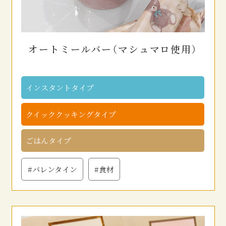
オートミールバー（マシュマロ使用）
インスタントタイプ
クイッククッキングタイプ
ごはんタイプ
#バレンタイン
#食材