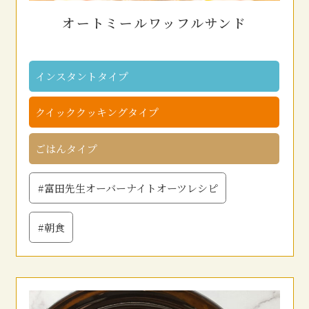
オートミールワッフルサンド
インスタントタイプ
クイッククッキングタイプ
ごはんタイプ
#富田先生オーバーナイトオーツレシピ
#朝食