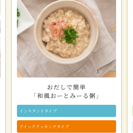
おだしで簡単
「和風おーとみーる粥」
インスタントタイプ
クイッククッキングタイプ