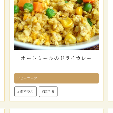
オートミールのドライカレー
ベビーオーツ
#置き換え
#離乳食