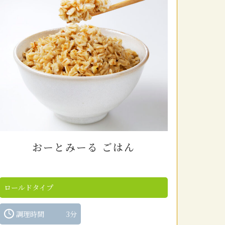
おーとみーる ごはん
ロールドタイプ
調理時間
3分