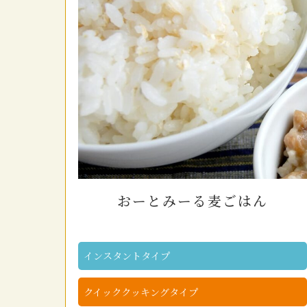
おーとみーる麦ごはん
インスタントタイプ
クイッククッキングタイプ