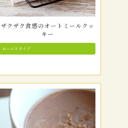
ザクザク食感のオートミールクッ
キー
ロールドタイプ