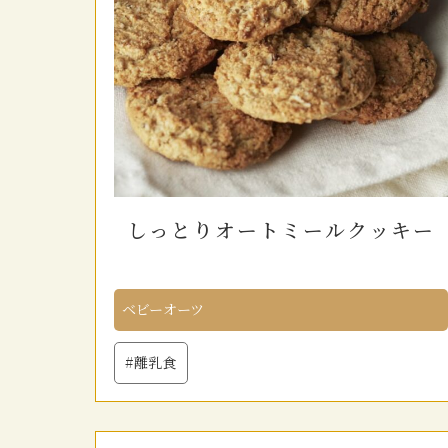
しっとりオートミールクッキー
ベビーオーツ
#離乳食