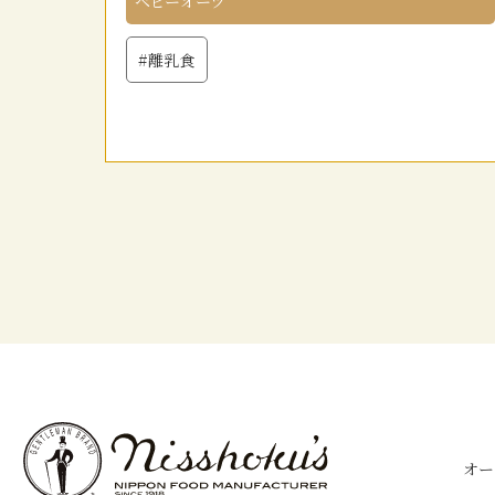
ベビーオーツ
#離乳食
オー