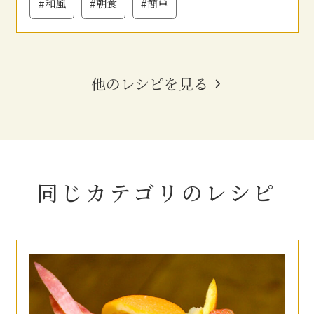
#和風
#朝食
#簡単
他のレシピを見る
同じカテゴリの
レシピ