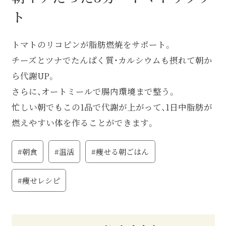
ト
トマトのリコピンが脂肪燃焼をサポート。
チーズとツナでたんぱく質・カルシウムも摂れて朝か
ら代謝UP。
さらに、オートミールで腸内環境まで整う。
忙しい朝でもこの1品で代謝が上がって、1日中脂肪が
燃えやすい体を作ることができます。
#朝食
#温活
#痩せる朝ごはん
#痩せレシピ