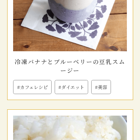
冷凍バナナとブルーベリーの豆乳スム
ージー
#カフェレシピ
#ダイエット
#美容