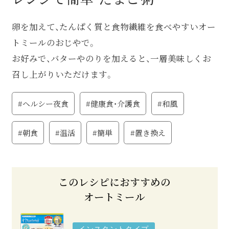
卵を加えて、たんぱく質と食物繊維を食べやすいオー
トミールのおじやで。
お好みで、バターやのりを加えると、一層美味しくお
召し上がりいただけます。
#ヘルシー夜食
#健康食・介護食
#和風
#朝食
#温活
#簡単
#置き換え
このレシピにおすすめの
オートミール
インスタントタイプ