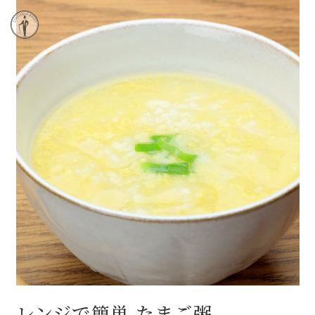
レンジで簡単 たまご粥