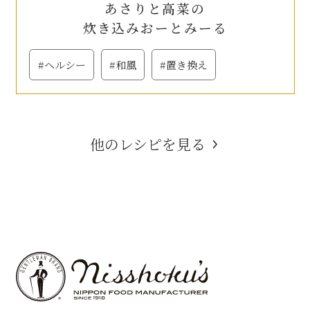
あさりと高菜の
炊き込みおーとみーる
#ヘルシー
#和風
#置き換え
他のレシピを見る