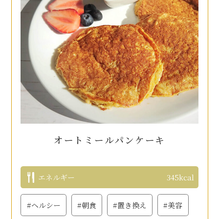
オートミールパンケーキ
エネルギー
345kcal
#ヘルシー
#朝食
#置き換え
#美容