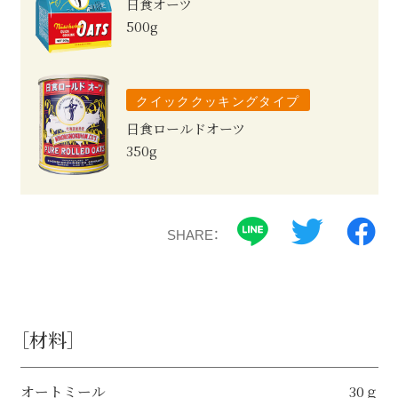
日食オーツ
500g
クイッククッキングタイプ
日食ロールドオーツ
350g
SHARE：
［材料］
オートミール
30ｇ