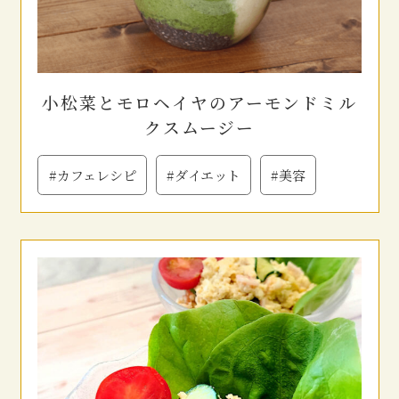
小松菜とモロヘイヤのアーモンドミル
クスムージー
#カフェレシピ
#ダイエット
#美容