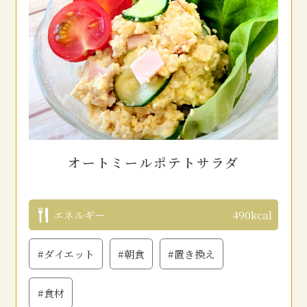
オートミールポテトサラダ
エネルギー
490kcal
#ダイエット
#朝食
#置き換え
#食材