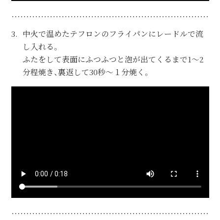
中火で温めたテフロンのフライパンにレードルで流
し入れる。
ふたをして表面にふつふつと泡が出てくるまで1～2
分程焼き、裏返して30秒～１分焼く。