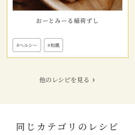
おーとみーる稲荷ずし
#ヘルシー
#和風
他のレシピを見る
同じカテゴリの
レシピ