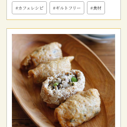
#カフェレシピ
#ギルトフリー
#食材