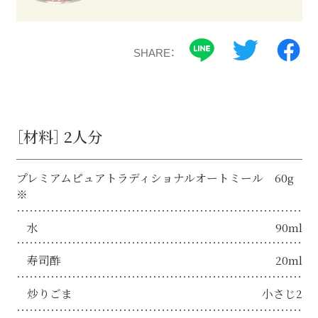
SHARE：
［材料］ 2人分
プレミアムピュアトラディショナルオートミール 60g
※
水
90ml
寿司酢
20ml
炒りごま
小さじ2