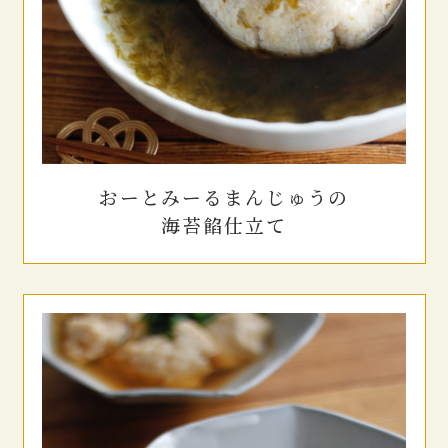
おーとみーる
まんじゅうの
海苔餡仕立て