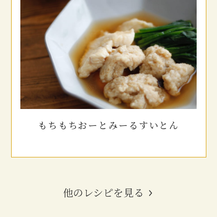
もちもち
おーとみーるすいとん
他のレシピを見る