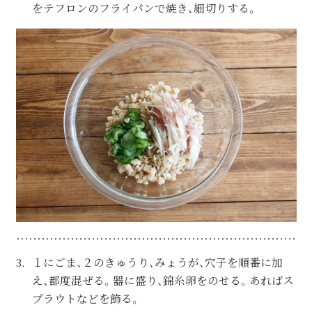
をテフロンのフライパンで焼き、細切りする。
１にごま、２のきゅうり、みょうが、穴子を順番に加
え、都度混ぜる。器に盛り、錦糸卵をのせる。あればス
プラウトなどを飾る。